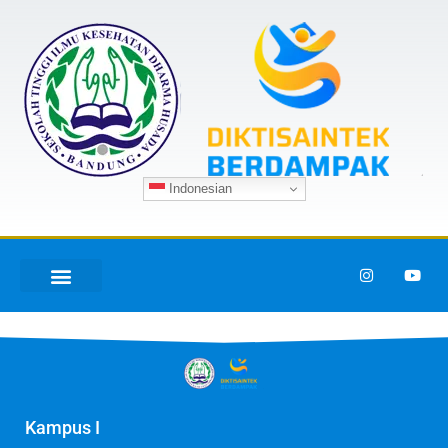
Indonesian
Kampus I