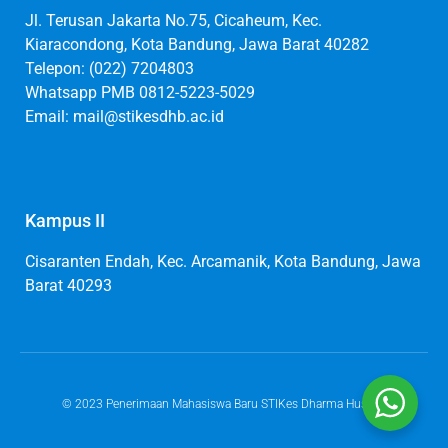
Jl. Terusan Jakarta No.75, Cicaheum, Kec.
Kiaracondong, Kota Bandung, Jawa Barat 40282
Telepon: (022) 7204803
Whatsapp PMB 0812-5223-5029
Email: mail@stikesdhb.ac.id
Kampus II
Cisaranten Endah, Kec. Arcamanik, Kota Bandung, Jawa
Barat 40293
© 2023 Penerimaan Mahasiswa Baru STIKes Dharma Husada