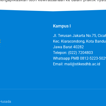
Kampus I
Jl. Terusan Jakarta No.75, Cic
Kec. Kiaracondong, Kota Bandu
Jawa Barat 40282
Telepon: (022) 7204803
Whatsapp PMB 0812-5223-502
Email: mail@stikesdhb.ac.id
 Husada