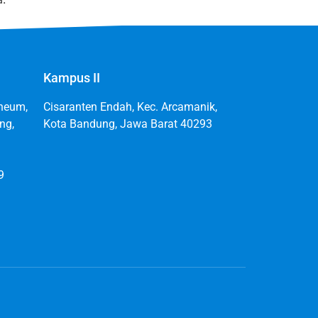
Kampus II
aheum,
Cisaranten Endah, Kec. Arcamanik,
ng,
Kota Bandung, Jawa Barat 40293
9