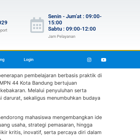
Senin - Jum'at : 09:00-
029
15:00
Sabtu : 09:00-12:00
port
Jam Pelayanan
ang
Login
penerapan pembelajaran berbasis praktik di
 SMPN 44 Kota Bandung bertujuan
kebakaran. Melalui penyuluhan serta
asi darurat, sekaligus menumbuhkan budaya
ang mendorong mahasiswa mengembangkan ide
uang usaha, strategi pemasaran, hingga
r kritis, inovatif, serta percaya diri dalam
.