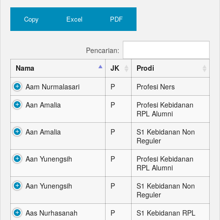
Copy
Excel
PDF
Pencarian:
Nama
JK
Prodi
Aam Nurmalasari
P
Profesi Ners
Aan Amalia
P
Profesi Kebidanan
RPL Alumni
Aan Amalia
P
S1 Kebidanan Non
Reguler
Aan Yunengsih
P
Profesi Kebidanan
RPL Alumni
Aan Yunengsih
P
S1 Kebidanan Non
Reguler
Aas Nurhasanah
P
S1 Kebidanan RPL