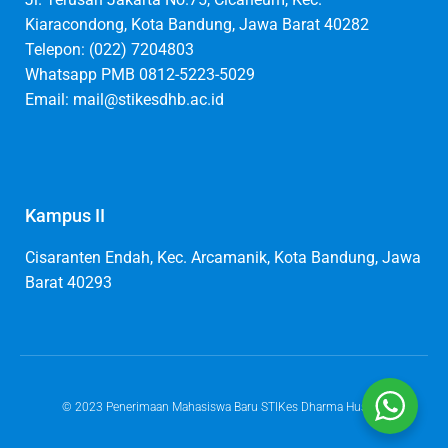
Kiaracondong, Kota Bandung, Jawa Barat 40282
Telepon: (022) 7204803
Whatsapp PMB 0812-5223-5029
Email: mail@stikesdhb.ac.id
Kampus II
Cisaranten Endah, Kec. Arcamanik, Kota Bandung, Jawa
Barat 40293
© 2023 Penerimaan Mahasiswa Baru STIKes Dharma Husada