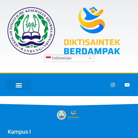
Indonesian
Kampus I