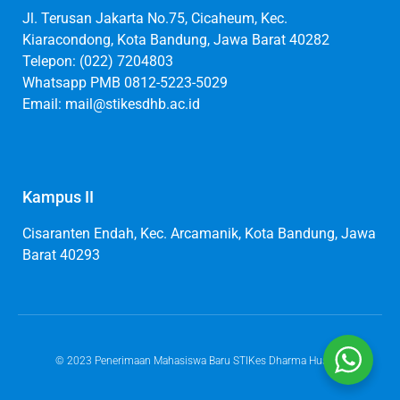
Jl. Terusan Jakarta No.75, Cicaheum, Kec.
Kiaracondong, Kota Bandung, Jawa Barat 40282
Telepon: (022) 7204803
Whatsapp PMB 0812-5223-5029
Email: mail@stikesdhb.ac.id
Kampus II
Cisaranten Endah, Kec. Arcamanik, Kota Bandung, Jawa
Barat 40293
© 2023 Penerimaan Mahasiswa Baru STIKes Dharma Husada