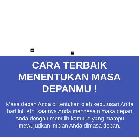
ukuran 3x4cm dan 4x6cm masing – masing 3
lembar.
Membayar biaya formulir pendaftaran dan tes
kesehatan
CARA TERBAIK
MENENTUKAN MASA
DEPANMU !
Masa depan Anda di tentukan oleh keputusan Anda
hari ini. Kini saatnya Anda mendesain masa depan
Anda dengan memilih kampus yang mampu
mewujudkan impian Anda dimasa depan.